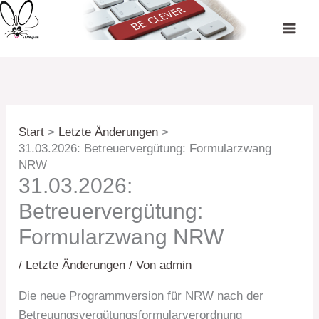
Zum
Inhalt
springen
Start
Letzte Änderungen
31.03.2026: Betreuervergütung: Formularzwang
NRW
31.03.2026:
Betreuervergütung:
Formularzwang NRW
/
Letzte Änderungen
/ Von
admin
Die neue Programmversion für NRW nach der
Betreuungsvergütungsformularverordnung