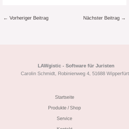
←
Vorheriger Beitrag
Nächster Beitrag
→
LAWgistic - Software für Juristen
Carolin Schmidt, Robinienweg 4, 51688 Wipperfür
Startseite
Produkte / Shop
Service