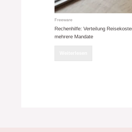
Freeware
Rechenhilfe: Verteilung Reisekoste
mehrere Mandate
Weiterlesen