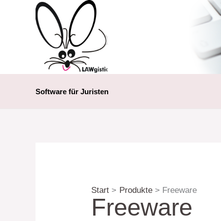
Zum
Inhalt
springen
Software für Juristen
Start
Produkte
Freeware
Freeware