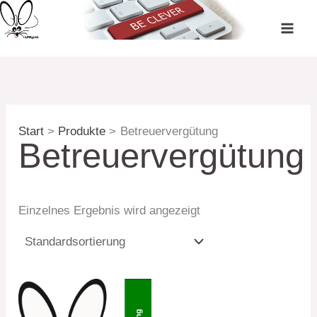
Zum
Inhalt
springen
Start
Produkte
Betreuervergütung
Betreuervergütung
Einzelnes Ergebnis wird angezeigt