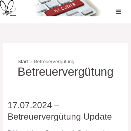
Zum
Inhalt
springen
Start
Betreuervergütung
Betreuervergütung
17.07.2024 –
Betreuervergütung Update